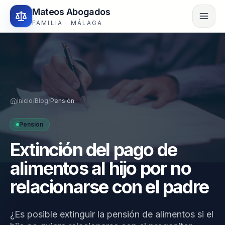
Mateos Abogados
FAMILIA · MÁLAGA
Inicio
/
Blog
/
Pensión
Pensión
Extinción del pago de
alimentos al hijo por no
relacionarse con el padre
¿Es posible extinguir la pensión de alimentos si el