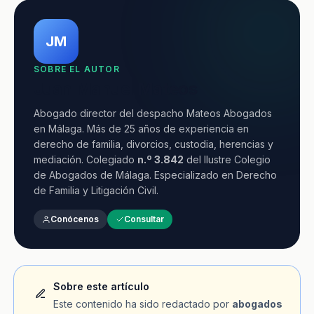
JM
SOBRE EL AUTOR
Juan Manuel Mateos
Abogado director del despacho Mateos Abogados
en Málaga. Más de 25 años de experiencia en
derecho de familia, divorcios, custodia, herencias y
mediación. Colegiado
n.º 3.842
del Ilustre Colegio
de Abogados de Málaga. Especializado en Derecho
de Familia y Litigación Civil.
Conócenos
Consultar
Sobre este artículo
Este contenido ha sido redactado por
abogados