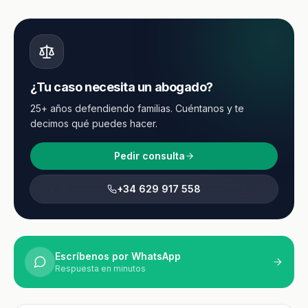
¿Tu caso necesita un abogado?
25+ años defendiendo familias. Cuéntanos y te
decimos qué puedes hacer.
Pedir consulta
+34 629 917 558
Escríbenos por WhatsApp
Respuesta en minutos