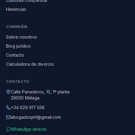
Custodia compartida
Herencias
COMPAÑÍA
Sobre nosotros
Blog jurídico
Contacto
Calculadora de divorcio
CONTACTO
Calle Panaderos, 10, 1ª planta
29005 Málaga
+34 629 917 558
abogadosjmf@gmail.com
WhatsApp directo