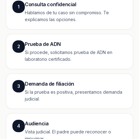
Consulta confidencial
1
Hablamos de tu caso sin compromiso. Te
explicamos las opciones.
Prueba de ADN
2
Si procede, solicitamos prueba de ADN en
laboratorio certificado.
Demanda de filiación
3
Si la prueba es positiva, presentamos demanda
judicial.
Audiencia
4
Vista judicial. El padre puede reconocer o
impugnar.