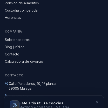
Pensión de alimentos
Custodia compartida
Herencias
COMPAÑÍA
Sobre nosotros
Blog jurídico
Contacto
Calculadora de divorcio
CONTACTO
Calle Panaderos, 10, 1ª planta
29005 Málaga
+34 629 917 558
Este sitio utiliza cookies
abogadosjmf@gmail.com
MATEOS ABOGADOS · MÁLAGA