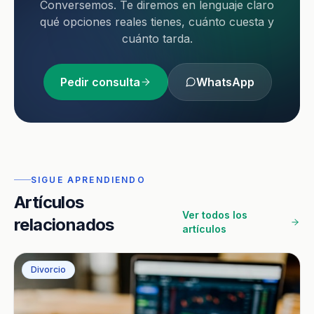
Conversemos. Te diremos en lenguaje claro
qué opciones reales tienes, cuánto cuesta y
cuánto tarda.
Pedir consulta
WhatsApp
SIGUE APRENDIENDO
Artículos
Ver todos los
relacionados
artículos
Divorcio