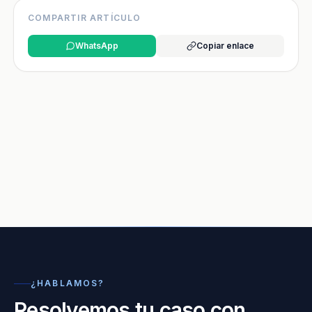
COMPARTIR ARTÍCULO
WhatsApp
Copiar enlace
¿HABLAMOS?
Resolvemos tu caso con