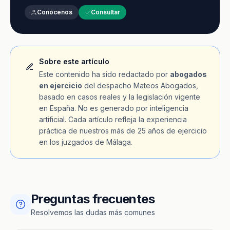
Conócenos
Consultar
Sobre este artículo
Este contenido ha sido redactado por
abogados
en ejercicio
del despacho Mateos Abogados,
basado en casos reales y la legislación vigente
en España. No es generado por inteligencia
artificial. Cada artículo refleja la experiencia
práctica de nuestros más de 25 años de ejercicio
en los juzgados de Málaga.
Preguntas frecuentes
Resolvemos las dudas más comunes