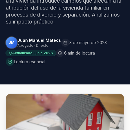
a la vivienda introduce cambios que afectan a la
atribución del uso de la vivienda familiar en
procesos de divorcio y separación. Analizamos
su impacto práctico.
Juan Manuel Mateos
3 de mayo de 2023
JM
Abogado · Director
6 min de lectura
Actualizado: junio 2026
Lectura esencial