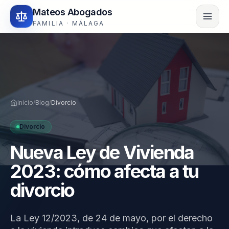
Mateos Abogados
FAMILIA · MÁLAGA
Inicio
/
Blog
/
Divorcio
Divorcio
Nueva Ley de Vivienda
2023: cómo afecta a tu
divorcio
La Ley 12/2023, de 24 de mayo, por el derecho