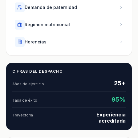
Demanda de paternidad
Régimen matrimonial
Herencias
CIFRAS DEL DESPACHO
25+
Años de ejercicio
95%
Tasa de éxito
Experiencia
Trayectoria
acreditada