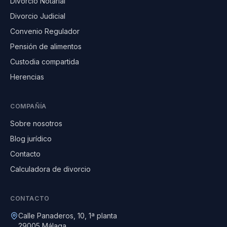
Divorcio Notarial
Divorcio Judicial
Convenio Regulador
Pensión de alimentos
Custodia compartida
Herencias
COMPAÑÍA
Sobre nosotros
Blog jurídico
Contacto
Calculadora de divorcio
CONTACTO
Calle Panaderos, 10, 1ª planta
29005 Málaga