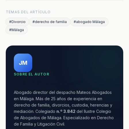
TEMAS DEL ARTÍCULO
#Divorcio
#derecho de familia
#abogado Málaga
#Málaga
JM
SOBRE EL AUTOR
Juan Manuel Mateos
Abogado director del despacho Mateos Abogados
en Málaga. Más de 25 años de experiencia en
derecho de familia, divorcios, custodia, herencias y
mediación. Colegiado
n.º 3.842
del Ilustre Colegio
de Abogados de Málaga. Especializado en Derecho
de Familia y Litigación Civil.