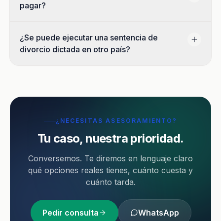
pagar?
¿Se puede ejecutar una sentencia de
divorcio dictada en otro país?
¿NECESITAS ASESORAMIENTO?
Tu caso, nuestra prioridad.
Conversemos. Te diremos en lenguaje claro
qué opciones reales tienes, cuánto cuesta y
cuánto tarda.
Pedir consulta
WhatsApp