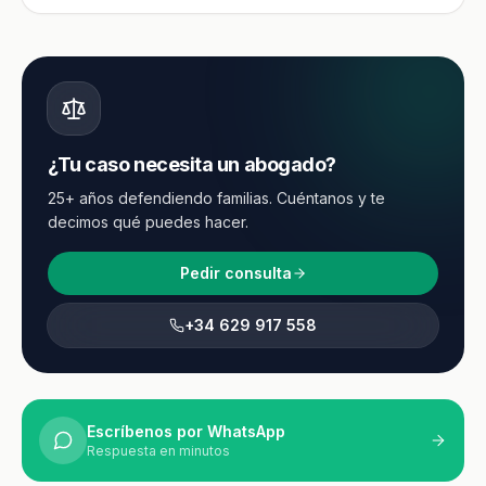
¿Tu caso necesita un abogado?
25+ años defendiendo familias. Cuéntanos y te
decimos qué puedes hacer.
Pedir consulta
+34 629 917 558
Escríbenos por WhatsApp
Respuesta en minutos