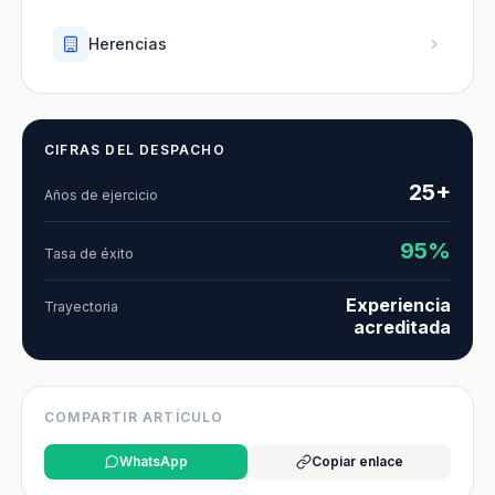
Herencias
CIFRAS DEL DESPACHO
25+
Años de ejercicio
95%
Tasa de éxito
Experiencia
Trayectoria
acreditada
COMPARTIR ARTÍCULO
WhatsApp
Copiar enlace