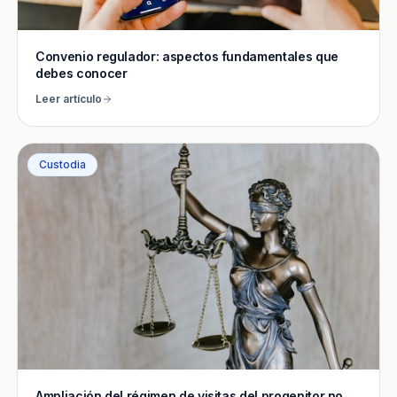
Convenio regulador: aspectos fundamentales que
debes conocer
Leer artículo
Custodia
Ampliación del régimen de visitas del progenitor no