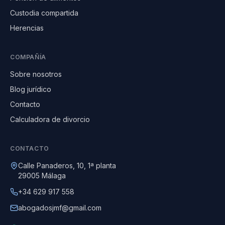
Custodia compartida
Herencias
COMPAÑÍA
Sobre nosotros
Blog jurídico
Contacto
Calculadora de divorcio
CONTACTO
Calle Panaderos, 10, 1ª planta
29005 Málaga
+34 629 917 558
abogadosjmf@gmail.com